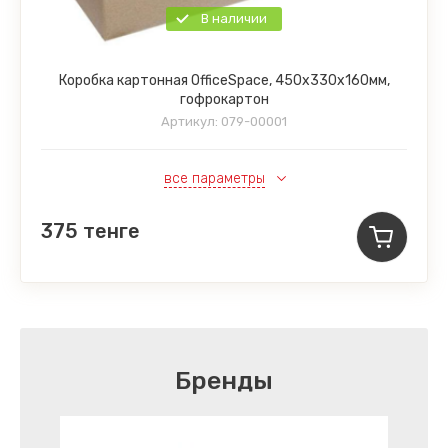
В наличии
Коробка картонная OfficeSpace, 450х330х160мм,
гофрокартон
Артикул:
079-00001
все параметры
375
тенге
Бренды