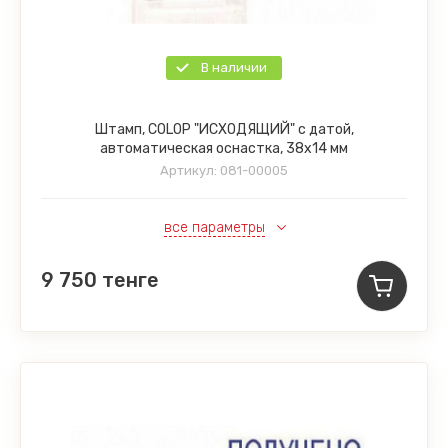
В наличии
Штамп, COLOP "ИСХОДЯЩИЙ" с датой,
автоматическая оснастка, 38х14 мм
Артикул:
081-00005
все параметры
9 750
тенге