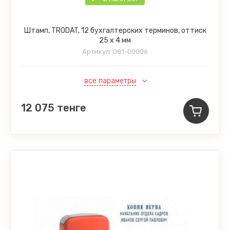
Штамп, TRODAT, 12 бухгалтерских терминов, оттиск
25 х 4 мм
Артикул:
081-00006
все параметры
12 075
тенге