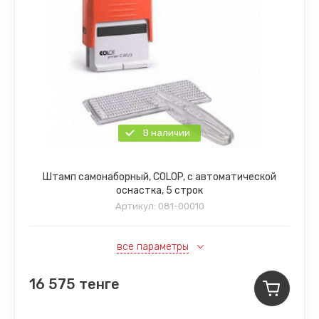
В наличии
Штамп самонаборный, COLOP, с автоматической
оснастка, 5 строк
Артикул:
081-00010
все параметры
16 575
тенге