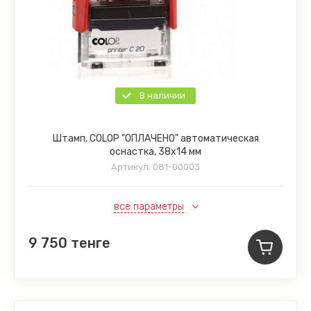
В наличии
Штамп, COLOP "ОПЛАЧЕНО" автоматическая
оснастка, 38х14 мм
Артикул:
081-00003
все параметры
9 750
тенге