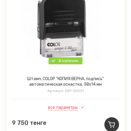
В наличии
Штамп, COLOP "КОПИЯ ВЕРНА, подпись"
автоматическая оснастка, 38х14 мм
Артикул:
081-00001
все параметры
9 750
тенге