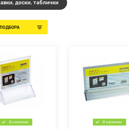
авки, доски, таблички
 ПОДБОРА
В наличии
В наличии