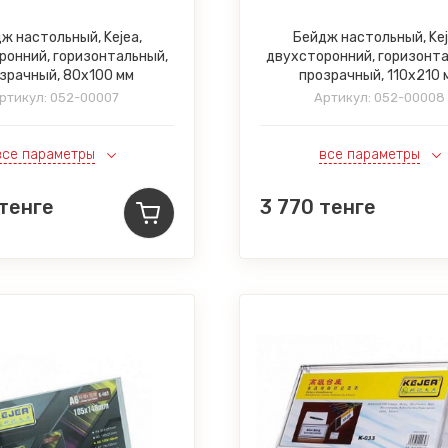
ж настольный, Kejea,
Бейдж настольный, Kej
ронний, горизонтальный,
двухсторонний, горизонт
зрачный, 80x100 мм
прозрачный, 110х210 
ртикул:
052-00007
Артикул:
052-00008
все параметры
все параметры
тенге
3 770
тенге