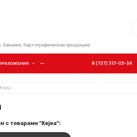
, Бакалея, Картографическая продукция
8 (727) 317-03-34
ПРИЛОЖЕНИЯ
•••
Kejea
a
и с товарами "Kejea":