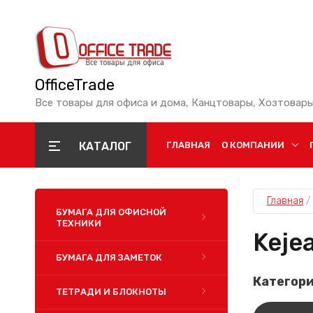
OfficeTrade
Все товары для офиса и дома, Канцтовары, Хозтовары
КАТАЛОГ
ГЛАВНАЯ
О КОМПАНИИ
Главная
 / 
БУМАГА ДЛЯ ОФИСНОЙ
ТЕХНИКИ
Keje
БУМАГА ДЛЯ ЗАМЕТОК
Категори
ТЕТРАДИ И БЛОКНОТЫ