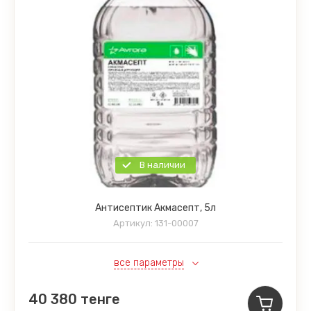
В наличии
Антисептик Акмасепт, 5л
Артикул:
131-00007
все параметры
40 380
тенге