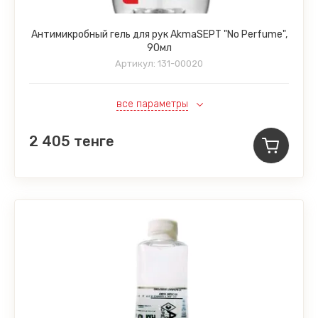
Антимикробный гель для рук AkmaSEPT "No Perfume",
90мл
Артикул:
131-00020
все параметры
2 405
тенге