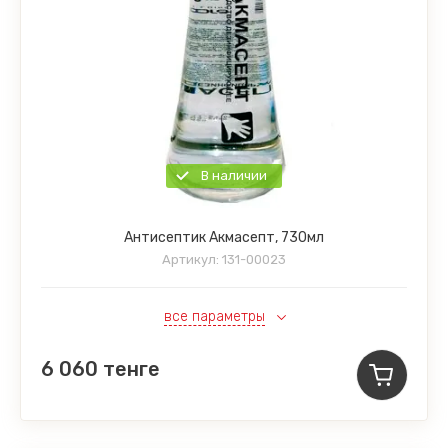
В наличии
Антисептик Акмасепт, 730мл
Артикул:
131-00023
все параметры
6 060
тенге