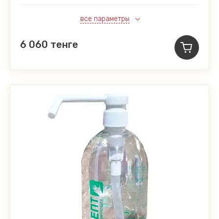
все параметры
6 060
тенге