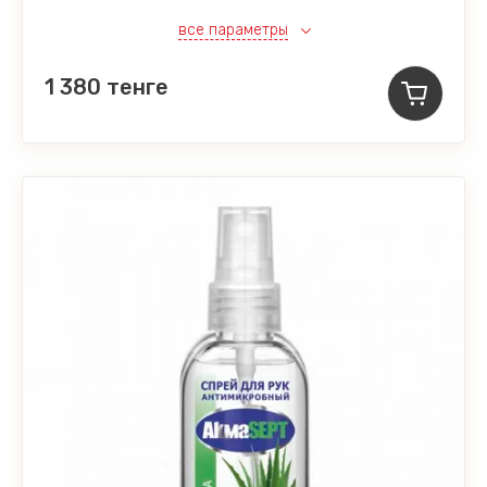
все параметры
1 380
тенге