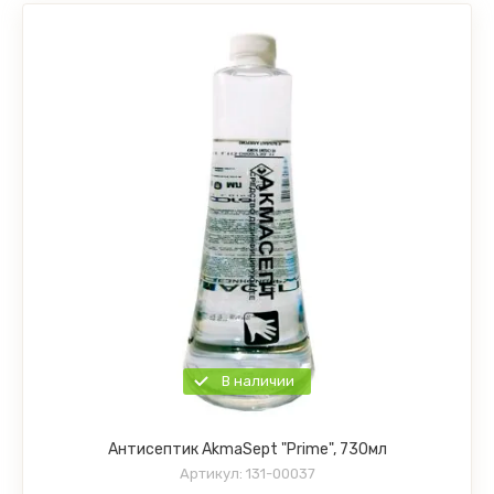
В наличии
Антисептик AkmaSept "Prime", 730мл
Артикул:
131-00037