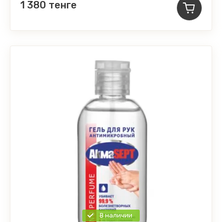
1 380
тенге
В наличии