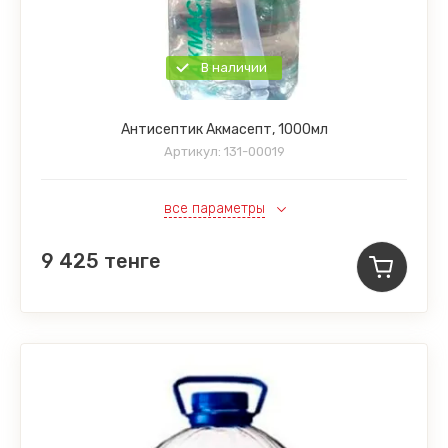
В наличии
Антисептик Акмасепт, 1000мл
Артикул:
131-00019
все параметры
9 425
тенге