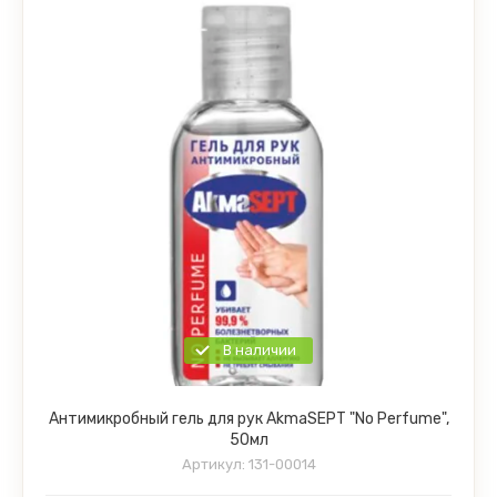
В наличии
Антимикробный гель для рук AkmaSEPT "No Perfume",
50мл
Артикул:
131-00014