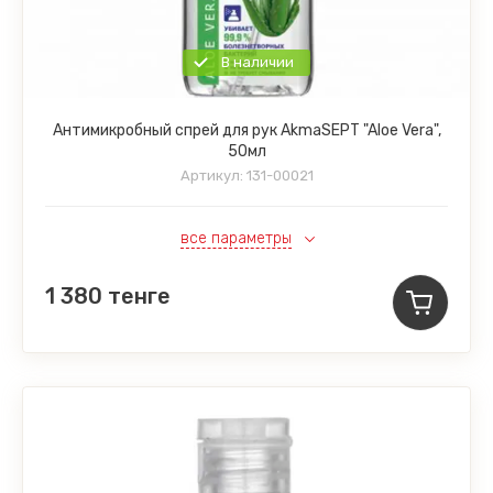
В наличии
Антимикробный спрей для рук AkmaSEPT "Aloe Vera",
50мл
Артикул:
131-00021
все параметры
1 380
тенге