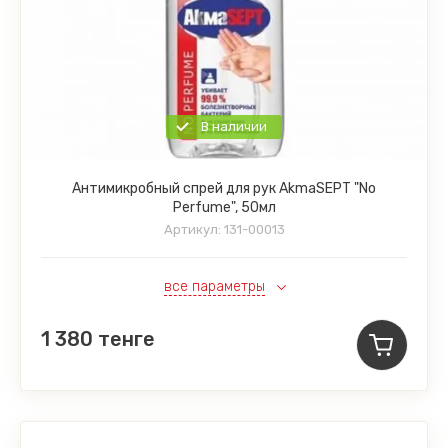
В наличии
Антимикробный спрей для рук AkmaSEPT "No
Perfume", 50мл
Артикул:
131-00013
все параметры
1 380
тенге