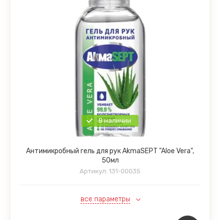
В наличии
Антимикробный гель для рук AkmaSEPT "Aloe Vera",
50мл
Артикул:
131-00035
все параметры