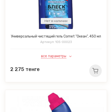
Нет в наличии
Универсальный чистящий гель Comet "Океан", 450 мл
Артикул:
105-00023
все параметры
2 275
тенге