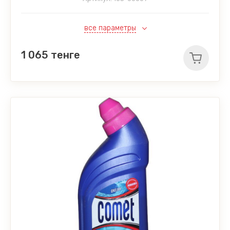
все параметры
1 065
тенге