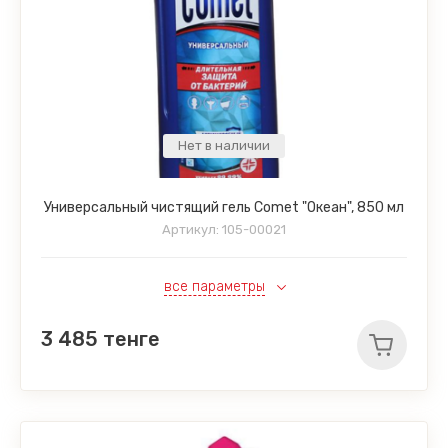
Нет в наличии
Универсальный чистящий гель Comet "Океан", 850 мл
Артикул:
105-00021
все параметры
3 485
тенге