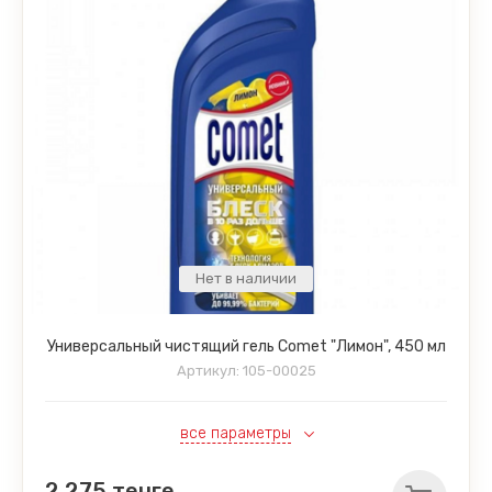
Нет в наличии
Универсальный чистящий гель Comet "Лимон", 450 мл
Артикул:
105-00025
все параметры
2 275
тенге