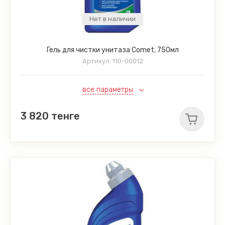
Нет в наличии
Гель для чистки унитаза Comet, 750мл
Артикул:
110-00012
все параметры
3 820
тенге