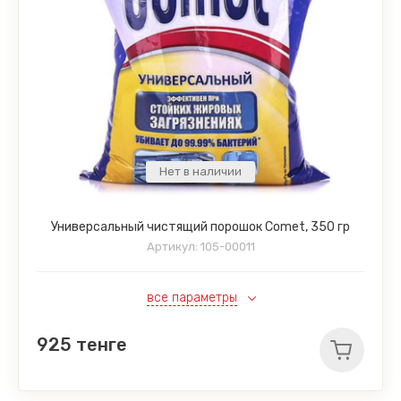
Нет в наличии
Универсальный чистящий порошок Comet, 350 гр
Артикул:
105-00011
все параметры
925
тенге