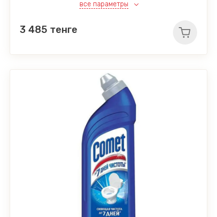
все параметры
3 485
тенге