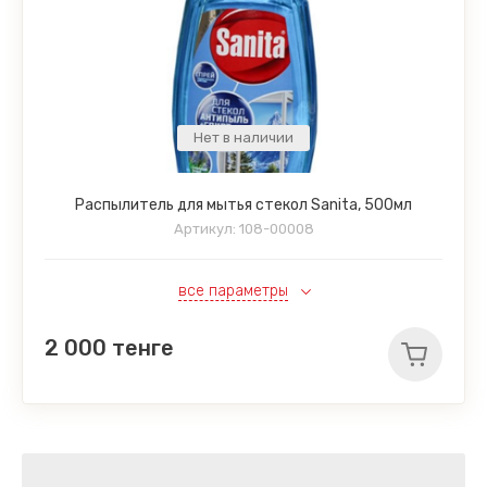
Нет в наличии
Распылитель для мытья стекол Sanita, 500мл
Артикул:
108-00008
все параметры
2 000
тенге